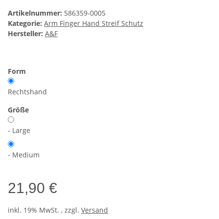
Artikelnummer:
586359-0005
Kategorie:
Arm Finger Hand Streif Schutz
Hersteller:
A&F
Form
Rechtshand
Größe
- Large
- Medium
21,90 €
inkl. 19% MwSt. , zzgl.
Versand