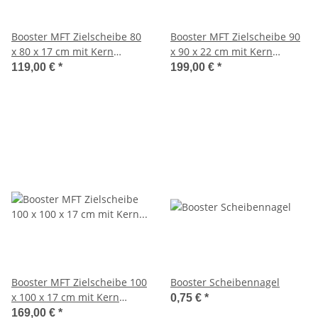
Booster MFT Zielscheibe 80
Booster MFT Zielscheibe 90
x 80 x 17 cm mit Kern
x 90 x 22 cm mit Kern
schwarz Ø 30 cm
schwarz Ø 30 cm
119,00 €
*
199,00 €
*
Booster MFT Zielscheibe 100
Booster Scheibennagel
x 100 x 17 cm mit Kern
0,75 €
*
schwarz Ø 30 cm
169,00 €
*