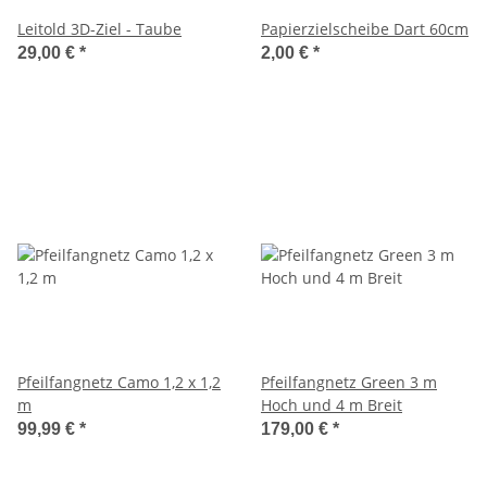
Leitold 3D-Ziel - Taube
Papierzielscheibe Dart 60cm
29,00 €
*
2,00 €
*
Pfeilfangnetz Camo 1,2 x 1,2
Pfeilfangnetz Green 3 m
m
Hoch und 4 m Breit
99,99 €
*
179,00 €
*