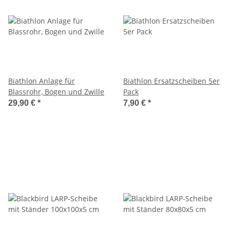
Biathlon Anlage für
Biathlon Ersatzscheiben 5er
Blassrohr, Bogen und Zwille
Pack
29,90 €
*
7,90 €
*