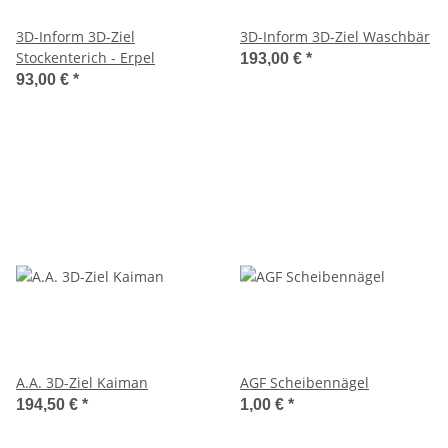
3D-Inform 3D-Ziel
3D-Inform 3D-Ziel Waschbär
Stockenterich - Erpel
193,00 €
*
93,00 €
*
A.A. 3D-Ziel Kaiman
AGF Scheibennägel
194,50 €
*
1,00 €
*