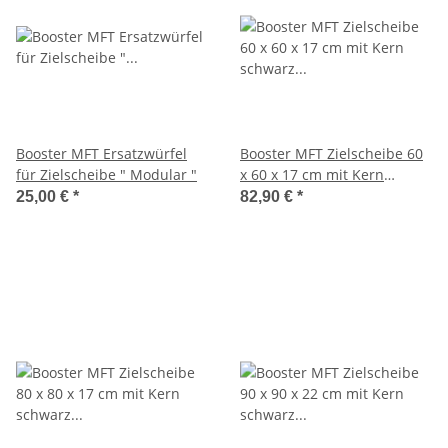
Booster MFT Ersatzwürfel
Booster MFT Zielscheibe 60
für Zielscheibe " Modular "
x 60 x 17 cm mit Kern
schwarz Ø 30 cm
25,00 €
*
82,90 €
*