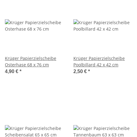
Krüger Papierzielscheibe
Krüger Papierzielscheibe
Osterhase 68 x 76 cm
Poolbillard 42 x 42 cm
4,90 €
*
2,50 €
*