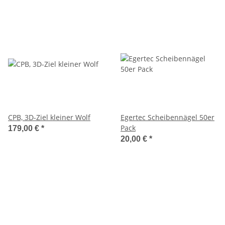
CPB, 3D-Ziel kleiner Wolf
Egertec Scheibennägel 50er
Pack
179,00 €
*
20,00 €
*