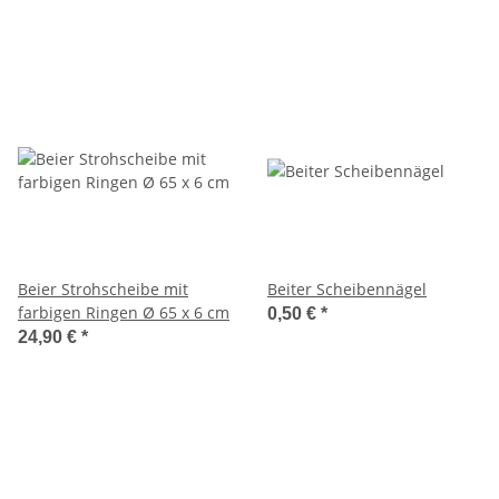
Beier Strohscheibe mit
Beiter Scheibennägel
farbigen Ringen Ø 65 x 6 cm
0,50 €
*
24,90 €
*