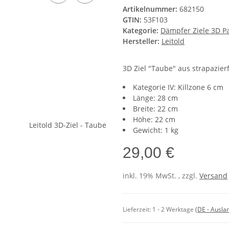
Artikelnummer:
682150
GTIN:
53F103
Kategorie:
Dämpfer Ziele 3D P
Hersteller:
Leitold
3D Ziel "Taube" aus strapazie
Kategorie IV: Killzone 6 cm
Länge: 28 cm
Breite: 22 cm
Höhe: 22 cm
Gewicht: 1 kg
29,00 €
inkl. 19% MwSt. , zzgl.
Versand
Lieferzeit:
1 - 2 Werktage
(DE - Ausla