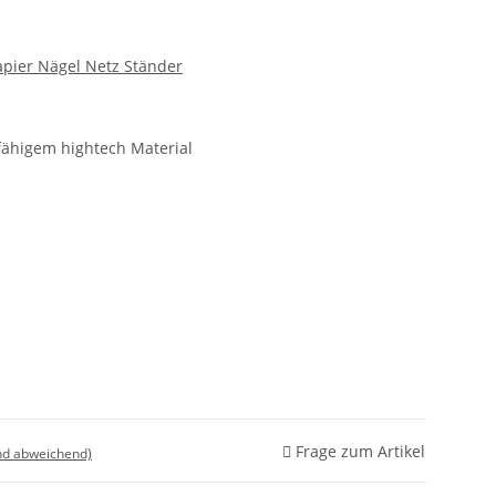
apier Nägel Netz Ständer
rfähigem hightech Material
Frage zum Artikel
nd abweichend)