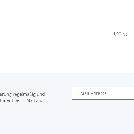
1,00
kg
lärung
regelmäßig und
timent per E-Mail zu.