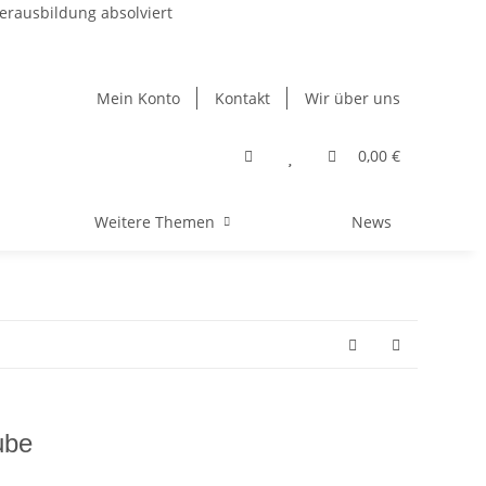
erausbildung absolviert
Mein Konto
Kontakt
Wir über uns
0,00 €
Weitere Themen
News
ube