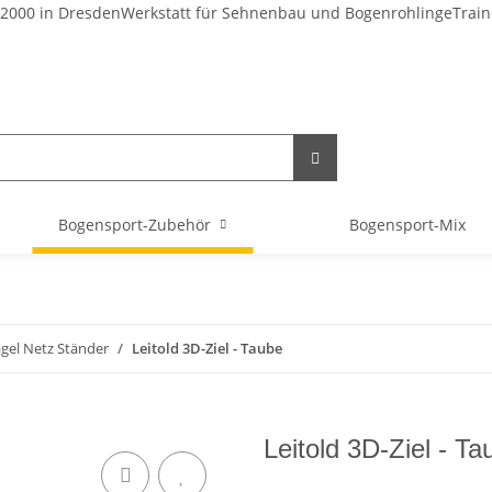
 2000 in Dresden
Werkstatt für Sehnenbau und Bogenrohlinge
Train
Bogensport-Zubehör
Bogensport-Mix
gel Netz Ständer
Leitold 3D-Ziel - Taube
Leitold 3D-Ziel - Ta