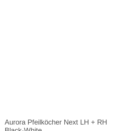
Aurora Pfeilköcher Next LH + RH
Black-White