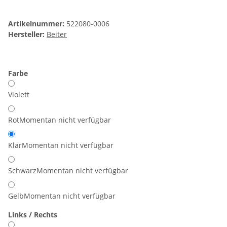
Artikelnummer:
522080-0006
Hersteller:
Beiter
Farbe
Violett
Rot
Momentan nicht verfügbar
Klar
Momentan nicht verfügbar
Schwarz
Momentan nicht verfügbar
Gelb
Momentan nicht verfügbar
Links / Rechts