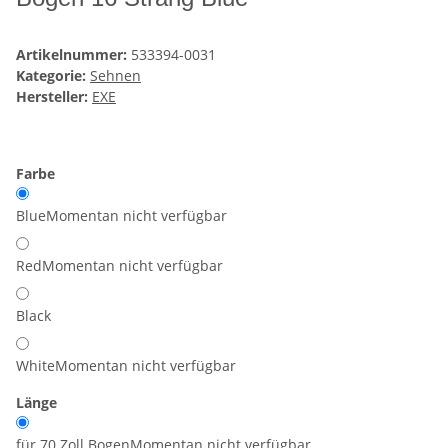
Artikelnummer:
533394-0031
Kategorie:
Sehnen
Hersteller:
EXE
Farbe
Blue
Momentan nicht verfügbar
Red
Momentan nicht verfügbar
Black
White
Momentan nicht verfügbar
Länge
für 70 Zoll Bogen
Momentan nicht verfügbar