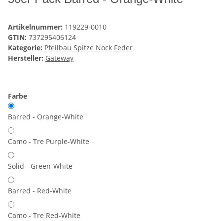
Artikelnummer:
119229-0010
GTIN:
737295406124
Kategorie:
Pfeilbau Spitze Nock Feder
Hersteller:
Gateway
Farbe
Barred - Orange-White
Camo - Tre Purple-White
Solid - Green-White
Barred - Red-White
Camo - Tre Red-White