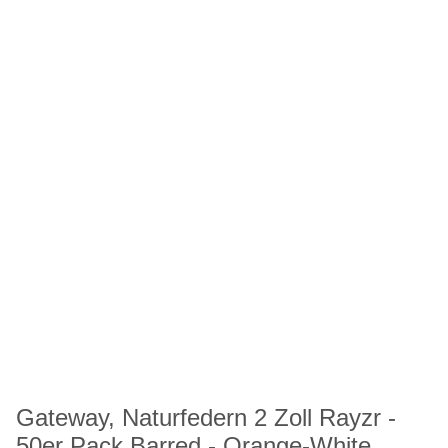
Gateway, Naturfedern 2 Zoll Rayzr -
50er Pack Barred - Orange-White