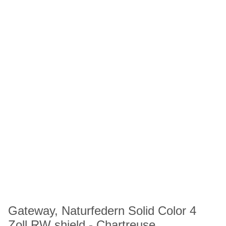
Gateway, Naturfedern Solid Color 4
Zoll RW shield - Chartreuse