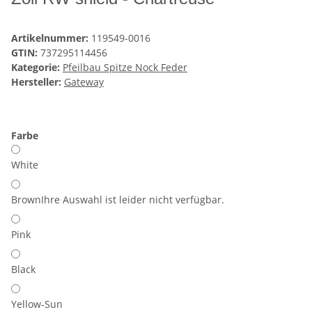
Artikelnummer:
119549-0016
GTIN:
737295114456
Kategorie:
Pfeilbau Spitze Nock Feder
Hersteller:
Gateway
Farbe
White
Brown
Ihre Auswahl ist leider nicht verfügbar.
Pink
Black
Yellow-Sun