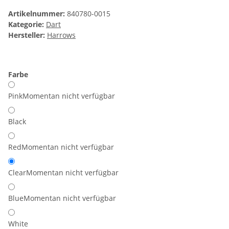
Artikelnummer:
840780-0015
Kategorie:
Dart
Hersteller:
Harrows
Farbe
Pink
Momentan nicht verfügbar
Black
Red
Momentan nicht verfügbar
Clear
Momentan nicht verfügbar
Blue
Momentan nicht verfügbar
White