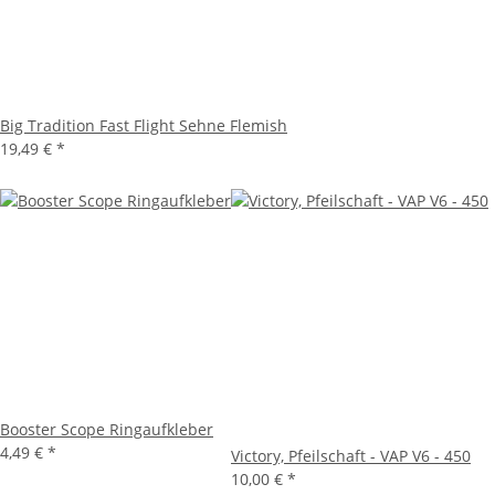
Big Tradition Fast Flight Sehne Flemish
19,49 €
*
Booster Scope Ringaufkleber
4,49 €
*
Victory, Pfeilschaft - VAP V6 - 450
10,00 €
*