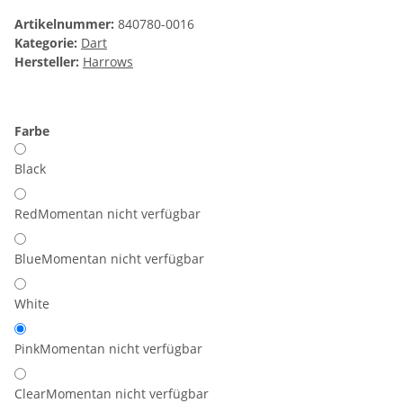
Artikelnummer:
840780-0016
Kategorie:
Dart
Hersteller:
Harrows
Farbe
Black
Red
Momentan nicht verfügbar
Blue
Momentan nicht verfügbar
White
Pink
Momentan nicht verfügbar
Clear
Momentan nicht verfügbar