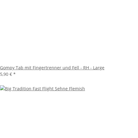
Gompy Tab mit Fingertrenner und Fell - RH - Large
5,90 €
*