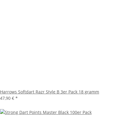
Harrows Softdart Razr Style B 3er Pack 18 gramm
47,90 €
*