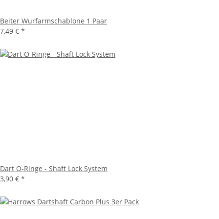
Beiter Wurfarmschablone 1 Paar
7,49 €
*
Dart O-Ringe - Shaft Lock System
3,90 €
*