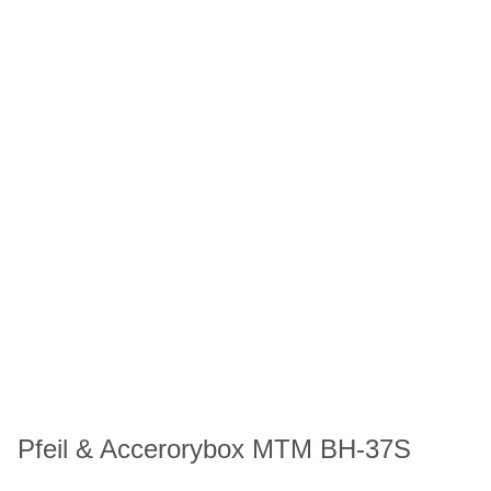
Pfeil & Accerorybox MTM BH-37S