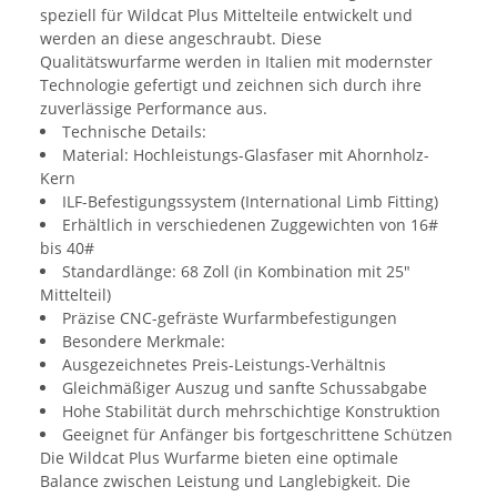
speziell für Wildcat Plus Mittelteile entwickelt und
werden an diese angeschraubt. Diese
Qualitätswurfarme werden in Italien mit modernster
Technologie gefertigt und zeichnen sich durch ihre
zuverlässige Performance aus.
Technische Details:
Material: Hochleistungs-Glasfaser mit Ahornholz-
Kern
ILF-Befestigungssystem (International Limb Fitting)
Erhältlich in verschiedenen Zuggewichten von 16#
bis 40#
Standardlänge: 68 Zoll (in Kombination mit 25"
Mittelteil)
Präzise CNC-gefräste Wurfarmbefestigungen
Besondere Merkmale:
Ausgezeichnetes Preis-Leistungs-Verhältnis
Gleichmäßiger Auszug und sanfte Schussabgabe
Hohe Stabilität durch mehrschichtige Konstruktion
Geeignet für Anfänger bis fortgeschrittene Schützen
Die Wildcat Plus Wurfarme bieten eine optimale
Balance zwischen Leistung und Langlebigkeit. Die