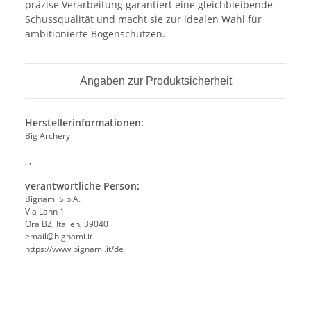
präzise Verarbeitung garantiert eine gleichbleibende
Schussqualität und macht sie zur idealen Wahl für
ambitionierte Bogenschützen.
Angaben zur Produktsicherheit
Herstellerinformationen:
Big Archery
, ,
verantwortliche Person:
Bignami S.p.A.
Via Lahn 1
Ora BZ, Italien, 39040
email@bignami.it
https://www.bignami.it/de