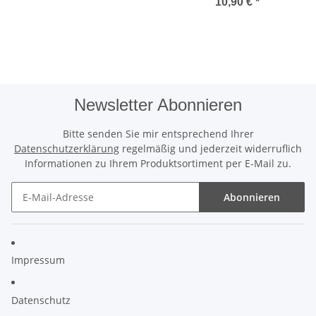
2er Pack
10,90 €
*
Newsletter Abonnieren
Bitte senden Sie mir entsprechend Ihrer
Datenschutzerklärung
regelmäßig und jederzeit widerruflich
Informationen zu Ihrem Produktsortiment per E-Mail zu.
Abonnieren
Impressum
Datenschutz