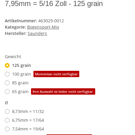
7,95mm = 5/16 Zoll - 125 grain
Artikelnummer:
463029-0012
Kategorie:
Bogensport-Mix
Hersteller:
Saunders
Gewicht
125 grain
100 grain
Momentan nicht verfügbar
85 grain
65 grain
Ihre Auswahl ist leider nicht verfügbar.
Ø
8,73mm = 11/32
6,75mm = 17/64
7,54mm = 19/64