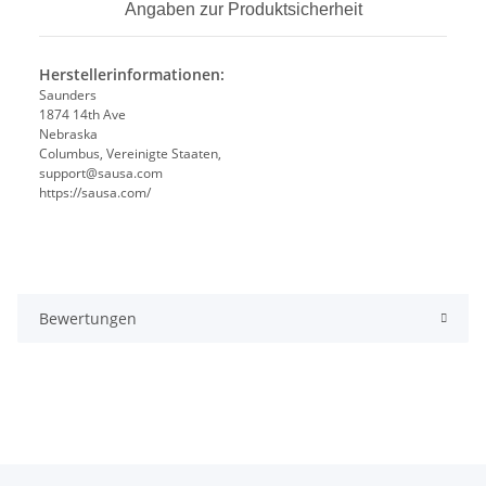
Angaben zur Produktsicherheit
Herstellerinformationen:
Saunders
1874 14th Ave
Nebraska
Columbus, Vereinigte Staaten,
support@sausa.com
https://sausa.com/
Bewertungen