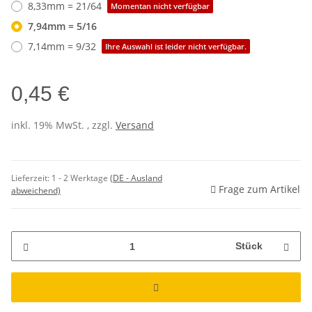
8,33mm = 21/64
Momentan nicht verfügbar
7,94mm = 5/16
7,14mm = 9/32
Ihre Auswahl ist leider nicht verfügbar.
0,45 €
inkl. 19% MwSt. , zzgl.
Versand
Lieferzeit:
1 - 2 Werktage
(DE - Ausland
Frage zum Artikel
abweichend)
Stück