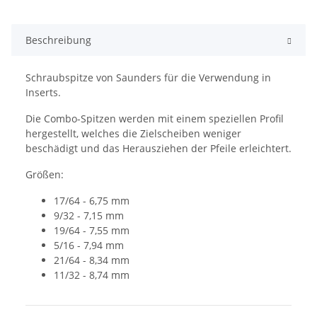
Beschreibung
Schraubspitze von Saunders für die Verwendung in
Inserts.
Die Combo-Spitzen werden mit einem speziellen Profil
hergestellt, welches die Zielscheiben weniger
beschädigt und das Herausziehen der Pfeile erleichtert.
Größen:
17/64 - 6,75 mm
9/32 - 7,15 mm
19/64 - 7,55 mm
5/16 - 7,94 mm
21/64 - 8,34 mm
11/32 - 8,74 mm