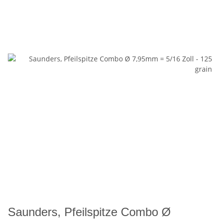
Saunders, Pfeilspitze Combo Ø