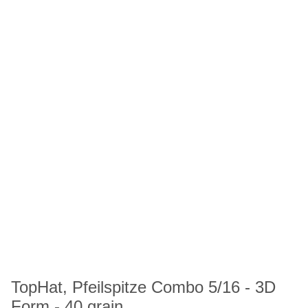
TopHat, Pfeilspitze Combo 5/16 - 3D
Form - 40 grain