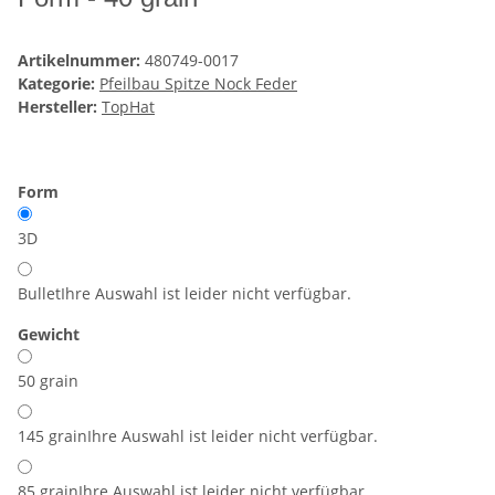
Artikelnummer:
480749-0017
Kategorie:
Pfeilbau Spitze Nock Feder
Hersteller:
TopHat
Form
3D
Bullet
Ihre Auswahl ist leider nicht verfügbar.
Gewicht
50 grain
145 grain
Ihre Auswahl ist leider nicht verfügbar.
85 grain
Ihre Auswahl ist leider nicht verfügbar.