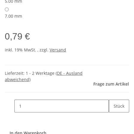
5.00 mm
7.00 mm
0,79 €
inkl. 19% MwSt. , zzgl.
Versand
Lieferzeit:
1 - 2 Werktage
(DE - Ausland
abweichend)
Frage zum Artikel
Stück
In den Warenkorb