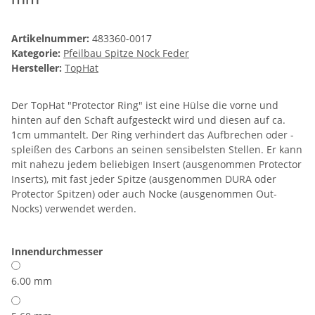
Artikelnummer:
483360-0017
Kategorie:
Pfeilbau Spitze Nock Feder
Hersteller:
TopHat
Der TopHat "Protector Ring" ist eine Hülse die vorne und
hinten auf den Schaft aufgesteckt wird und diesen auf ca.
1cm ummantelt. Der Ring verhindert das Aufbrechen oder -
spleißen des Carbons an seinen sensibelsten Stellen. Er kann
mit nahezu jedem beliebigen Insert (ausgenommen Protector
Inserts), mit fast jeder Spitze (ausgenommen DURA oder
Protector Spitzen) oder auch Nocke (ausgenommen Out-
Nocks) verwendet werden.
Innendurchmesser
6.00 mm