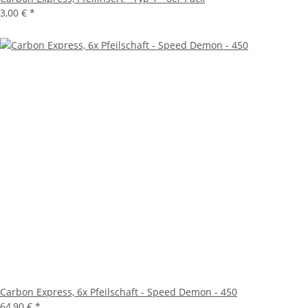
3,00 €
*
Carbon Express, 6x Pfeilschaft - Speed Demon - 450
64,90 €
*