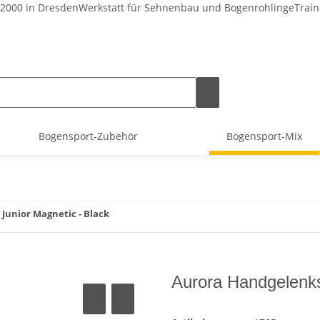
 2000 in Dresden
Werkstatt für Sehnenbau und Bogenrohlinge
Train
Bogensport-Zubehör
Bogensport-Mix
Junior Magnetic - Black
Aurora Handgelenks