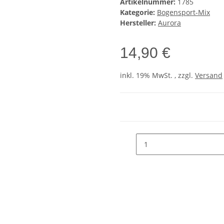
Artikelnummer:
1785
Kategorie:
Bogensport-Mix
Hersteller:
Aurora
14,90 €
inkl. 19% MwSt. , zzgl.
Versand