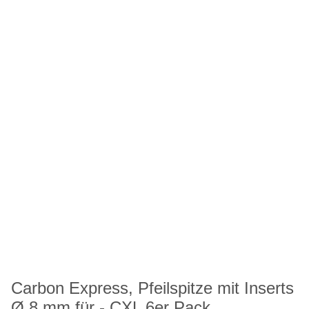
Carbon Express, Pfeilspitze mit Inserts
Ø 8 mm für - CXL 6er Pack