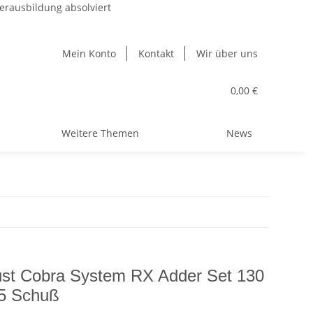
erausbildung absolviert
Mein Konto
Kontakt
Wir über uns
0,00 €
Weitere Themen
News
ust Cobra System RX Adder Set 130
 5 Schuß