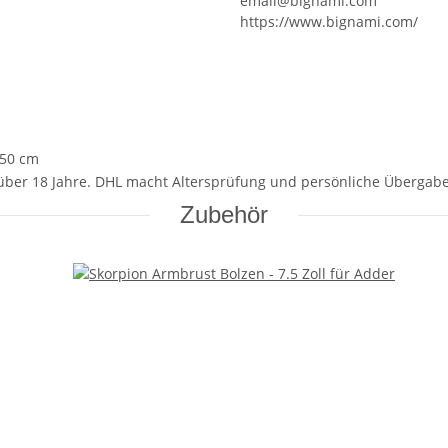
email@bignami.com
https://www.bignami.com/
,50 cm
über 18 Jahre. DHL macht Altersprüfung und persönliche Übergabe
Zubehör