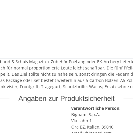
d und 5-Schuß Magazin + Zubehör.PoeLang oder EK-Archery lieferte
h für normal proportionierte Leute leicht schaffbar. Die fünf Pf
eilt. Das Ziel sollte nicht zu nahe sein, sonst dringen die Federn 
s Package oder Set besteht weiterhin aus 5 Carbon Bolzen 7,5 Zol
nktvisier; Frontgriff; Tragegurt; Schutzbrille; Wachs; Ersatzsehn
Angaben zur Produktsicherheit
verantwortliche Person:
Bignami S.p.A.
Via Lahn 1
Ora BZ, Italien, 39040