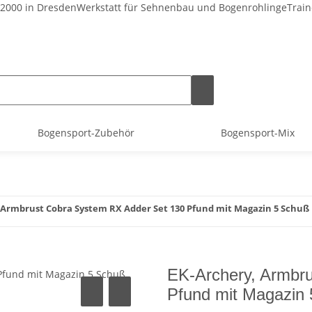
 2000 in Dresden
Werkstatt für Sehnenbau und Bogenrohlinge
Train
Bogensport-Zubehör
Bogensport-Mix
 Armbrust Cobra System RX Adder Set 130 Pfund mit Magazin 5 Schuß
EK-Archery, Armbr
Pfund mit Magazin