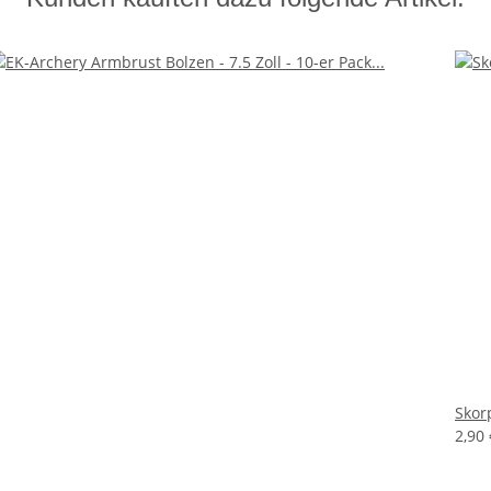
Skor
2,90