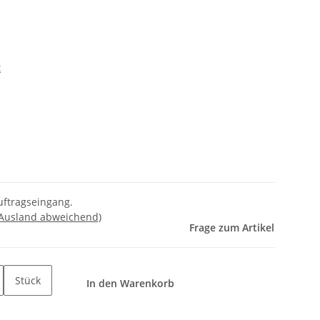
t
uftragseingang.
 Ausland abweichend)
Frage zum Artikel
Stück
In den Warenkorb