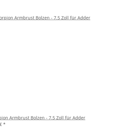
pion Armbrust Bolzen - 7.5 Zoll für Adder
 €
*