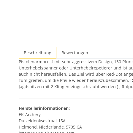
Beschreibung
Bewertungen
Pistolenarmbrust mit sehr aggressivem Design, 130 Pfun
Unterhebelspanner oder Unterhebelrepetierer und ist auc
auch nicht herausfallen. Das Ziel wird über Red-Dot angep
zum greifen, um die Pfeile wieder herauszubekommen. Da
Jagdspitzen mit 2 Klingen eingeschraubt werden ) ; Rotpu
Herstellerinformationen:
EK-Archery
Duizeldonksestraat 15A
Helmond, Niederlande, 5705 CA