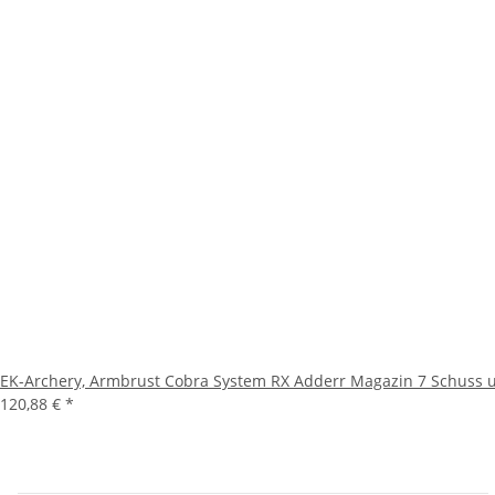
EK-Archery, Armbrust Cobra System RX Adderr Magazin 7 Schuss u
120,88 €
*