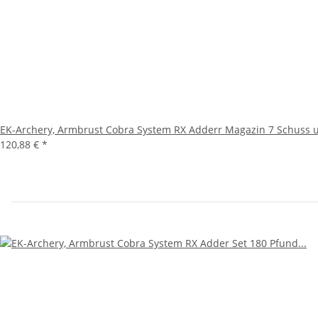
EK-Archery, Armbrust Cobra System RX Adderr Magazin 7 Schuss u
120,88 €
*