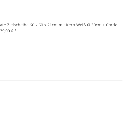
ate Zielscheibe 60 x 60 x 21cm mit Kern Weiß Ø 30cm + Cordel
39,00 €
*