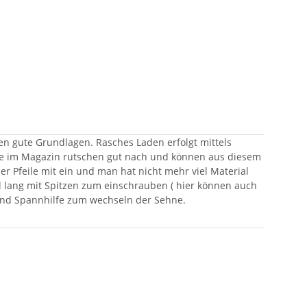
n gute Grundlagen. Rasches Laden erfolgt mittels
eile im Magazin rutschen gut nach und können aus diesem
der Pfeile mit ein und man hat nicht mehr viel Material
l lang mit Spitzen zum einschrauben ( hier können auch
e und Spannhilfe zum wechseln der Sehne.