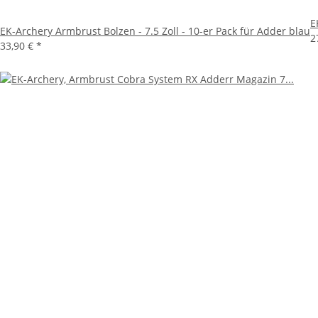
E
EK-Archery Armbrust Bolzen - 7.5 Zoll - 10-er Pack für Adder blau
2
33,90 €
*