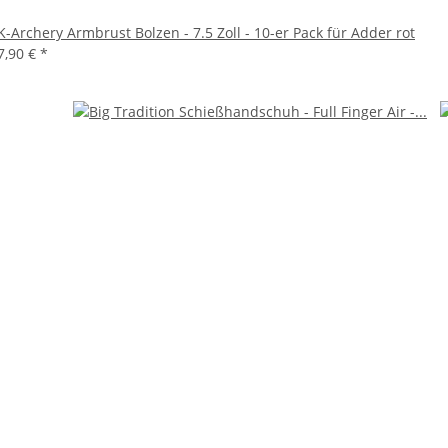
K-Archery Armbrust Bolzen - 7.5 Zoll - 10-er Pack für Adder rot
7,90 €
*