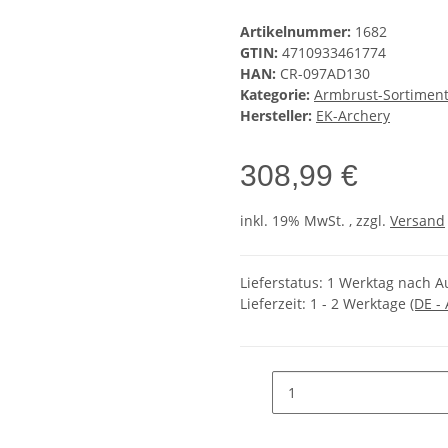
Artikelnummer:
1682
GTIN:
4710933461774
HAN:
CR-097AD130
Kategorie:
Armbrust-Sortimen
Hersteller:
EK-Archery
308,99 €
inkl. 19% MwSt. , zzgl.
Versand
Lieferstatus: 1 Werktag nach A
Lieferzeit:
1 - 2 Werktage
(DE -