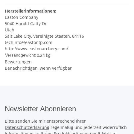
Herstellerinformationen:
Easton Company
5040 Harold Gatty Dr
Utah
Salt Lake City, Vereinigte Staaten, 84116
techinfo@eastontp.com
http://www.eastonarchery.com/
0,24 kg
Versandgewicht:
Bewertungen
Benachrichtigen, wenn verfügbar
Newsletter Abonnieren
Bitte senden Sie mir entsprechend Ihrer
Datenschutzerklärung
regelmäßig und jederzeit widerruflich
Informationen zu Ihrem Produktsortiment per E-Mail zu.