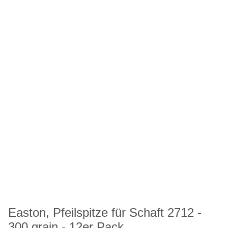
Easton, Pfeilspitze für Schaft 2712 -
300 grain - 12er Pack