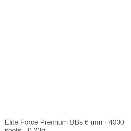
Elite Force Premium BBs 6 mm - 4000
shots - 0,23g