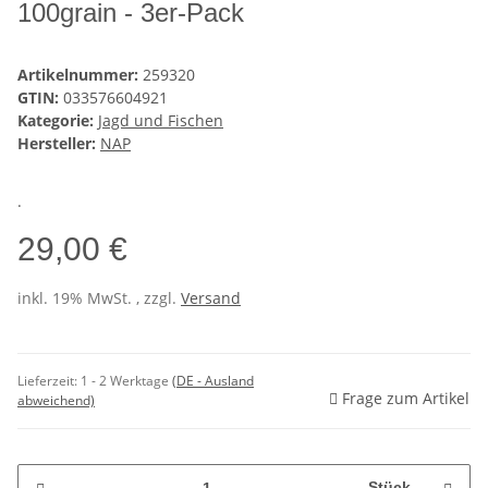
100grain - 3er-Pack
Artikelnummer:
259320
GTIN:
033576604921
Kategorie:
Jagd und Fischen
Hersteller:
NAP
.
29,00 €
inkl. 19% MwSt. , zzgl.
Versand
Lieferzeit:
1 - 2 Werktage
(DE - Ausland
Frage zum Artikel
abweichend)
Stück