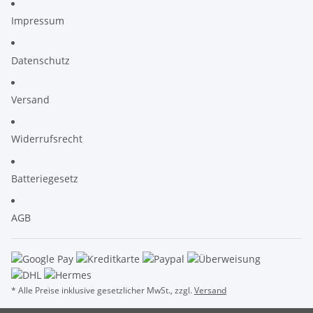
Impressum
Datenschutz
Versand
Widerrufsrecht
Batteriegesetz
AGB
* Alle Preise inklusive gesetzlicher MwSt., zzgl.
Versand