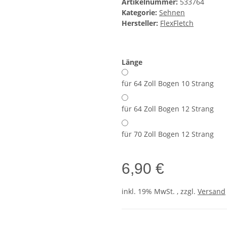
Artikelnummer:
533764
Kategorie:
Sehnen
Hersteller:
FlexFletch
Länge
für 64 Zoll Bogen 10 Strang
für 64 Zoll Bogen 12 Strang
für 70 Zoll Bogen 12 Strang
6,90 €
inkl. 19% MwSt. , zzgl.
Versand