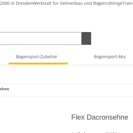
 2000 in Dresden
Werkstatt für Sehnenbau und Bogenrohlinge
Train
Bogensport-Zubehör
Bogensport-Mix
sehne
Flex Dacronsehne