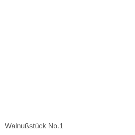
Walnußstück No.1